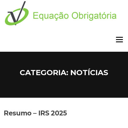
Saltar
para
o
conteúdo
Menu
CATEGORIA:
NOTÍCIAS
Resumo – IRS 2025