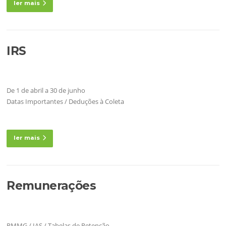
ler mais
IRS
De 1 de abril a 30 de junho
Datas Importantes / Deduções à Coleta
ler mais
Remunerações
RMMG / IAS / Tabelas de Retenção