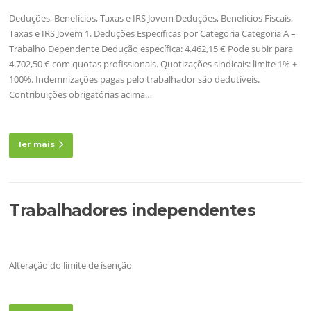
Deduções, Benefícios, Taxas e IRS Jovem Deduções, Benefícios Fiscais,
Taxas e IRS Jovem 1. Deduções Específicas por Categoria Categoria A –
Trabalho Dependente Dedução específica: 4.462,15 € Pode subir para
4.702,50 € com quotas profissionais. Quotizações sindicais: limite 1% +
100%. Indemnizações pagas pelo trabalhador são dedutíveis.
Contribuições obrigatórias acima…
ler mais
Trabalhadores independentes
Alteração do limite de isenção