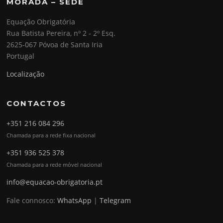
MORADA – SEDE
Equação Obrigatória
Rua Batista Pereira, nº 2 - 2º Esq.
2625-067 Póvoa de Santa Iria
Portugal
Localização
CONTACTOS
+351 216 084 296
Chamada para a rede fixa nacional
+351 936 525 378
Chamada para a rede móvel nacional
info@equacao-obrigatoria.pt
Fale connosco:
WhatsApp
|
Telegram