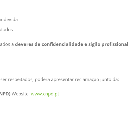
 indevida
atados
lados a
deveres de confidencialidade e sigilo profissional
.
 ser respeitados, poderá apresentar reclamação junto da:
CNPD)
Website:
www.cnpd.pt