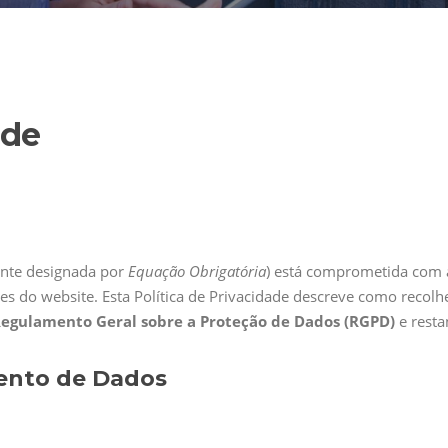
ade
ante designada por
Equação Obrigatória
) está comprometida com a
adores do website. Esta Política de Privacidade descreve como re
egulamento Geral sobre a Proteção de Dados (RGPD)
e restan
mento de Dados