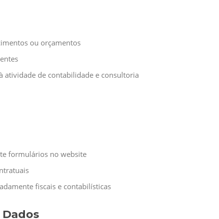
ecimentos ou orçamentos
ientes
 à atividade de contabilidade e consultoria
te formulários no website
ntratuais
damente fiscais e contabilísticas
e Dados