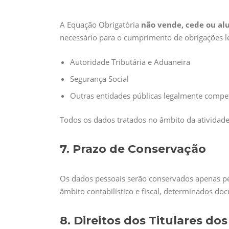
A Equação Obrigatória
não vende, cede ou al
necessário para o cumprimento de obrigações le
Autoridade Tributária e Aduaneira
Segurança Social
Outras entidades públicas legalmente compe
Todos os dados tratados no âmbito da atividade 
7. Prazo de Conservação
Os dados pessoais serão conservados apenas pel
âmbito contabilístico e fiscal, determinados 
8. Direitos dos Titulares do