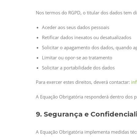
Nos termos do RGPD, o titular dos dados tem dir
Aceder aos seus dados pessoais
Retificar dados inexatos ou desatualizados
Solicitar o apagamento dos dados, quando ap
Limitar ou opor-se ao tratamento
Solicitar a portabilidade dos dados
Para exercer estes direitos, deverá contactar:
in
A Equação Obrigatória responderá dentro dos pr
9. Segurança e Confidencia
A Equação Obrigatória implementa medidas técni