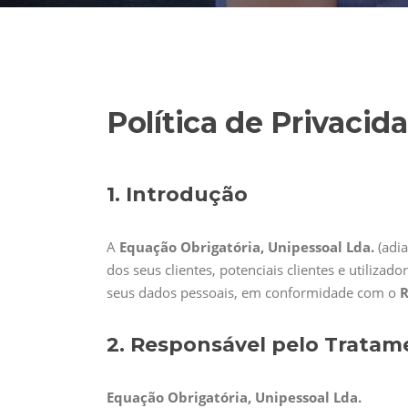
Política de Privacid
1. Introdução
A
Equação Obrigatória, Unipessoal Lda.
(adi
dos seus clientes, potenciais clientes e utiliz
seus dados pessoais, em conformidade com o
R
2. Responsável pelo Trata
Equação Obrigatória, Unipessoal Lda.