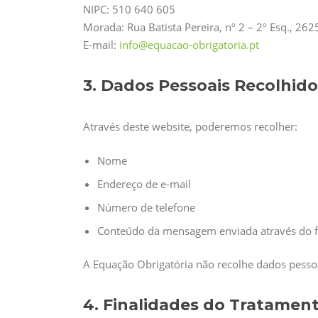
NIPC: 510 640 605
Morada: Rua Batista Pereira, nº 2 – 2º Esq., 262
E-mail:
info@equacao-obrigatoria.pt
3. Dados Pessoais Recolhido
Através deste website, poderemos recolher:
Nome
Endereço de e-mail
Número de telefone
Conteúdo da mensagem enviada através do f
A Equação Obrigatória não recolhe dados pessoa
4. Finalidades do Tratamen