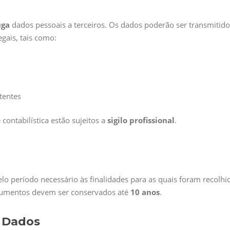
uga
dados pessoais a terceiros. Os dados poderão ser transmitido
gais, tais como:
tentes
contabilística estão sujeitos a
sigilo profissional
.
o período necessário às finalidades para as quais foram recolhi
documentos devem ser conservados até
10 anos
.
s Dados